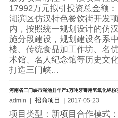
17992万元拟引投资总金额：
湖滨区仿汉特色餐饮街开发
内，按照统一规划设计的仿
施分段建设，规划建设各系
楼、传统食品加工作坊、名
术馆、名人纪念馆等历史文
打造三门峡...
河南省三门峡市渑池县年产1万吨牙膏用氢氧化铝粉
admin
|
招商项目
|
2017-05-23
项目类型：新项目合作模式