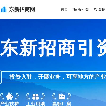
东新
招商网
首页
招商引资
投资指
东新招商引
投资入驻，开展业务，可享地方的产业优惠政
产业扶持
工业用地
高标厂房