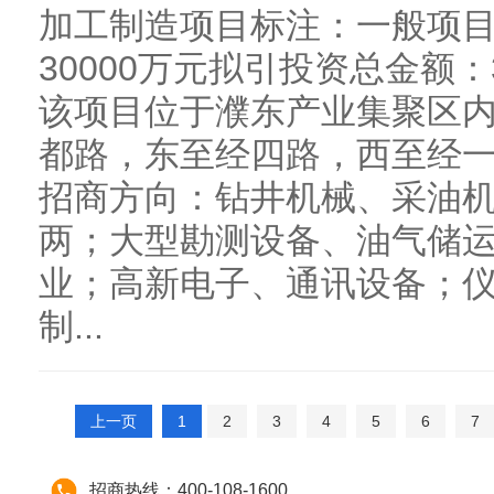
加工制造项目标注：一般项
30000万元拟引投资总金额：
该项目位于濮东产业集聚区
都路，东至经四路，西至经一
招商方向：钻井机械、采油
两；大型勘测设备、油气储
业；高新电子、通讯设备；
制...
上一页
1
2
3
4
5
6
7
招商热线：400-108-1600