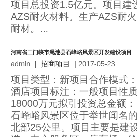
项目总投资1.5亿元。项目建
AZS耐火材料。生产AZS耐
耐材。...
河南省三门峡市渑池县石峰峪风景区开发建设项目
admin
|
招商项目
|
2017-05-23
项目类型：新项目合作模式
酒店项目标注：一般项目性
18000万元拟引投资总金额：
石峰峪风景区位于举世闻名
北部25公里。项目主要是建